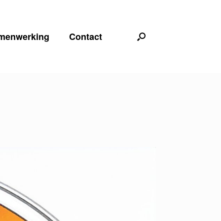
menwerking
Contact