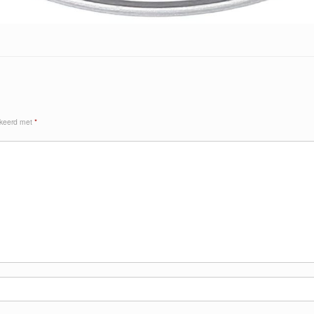
rkeerd met
*