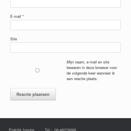
E-mail
*
Site
Mijn naam, e-mail en site
bewaren in deze browser voor
de volgende keer wanneer ik
een reactie plaats.
Praktijk Inspire Tel.: 06-46076668