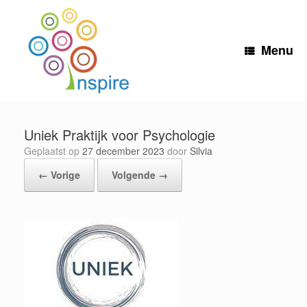
Ga
naar
de
inhoud
Menu
Uniek Praktijk voor Psychologie
Geplaatst op
27 december 2023
door
Silvia
← Vorige
Volgende →