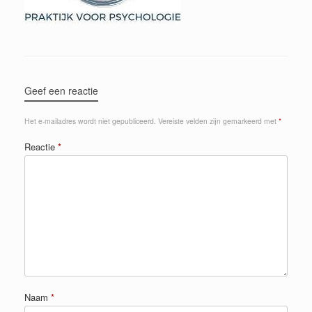
Geef een reactie
Het e-mailadres wordt niet gepubliceerd.
Vereiste velden zijn gemarkeerd met
*
Reactie
*
Naam
*