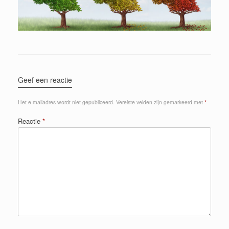
Geef een reactie
Het e-mailadres wordt niet gepubliceerd.
Vereiste velden zijn gemarkeerd met
*
Reactie
*