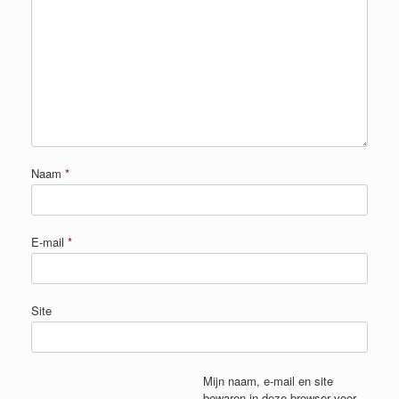
Naam
*
E-mail
*
Site
Mijn naam, e-mail en site
bewaren in deze browser voor