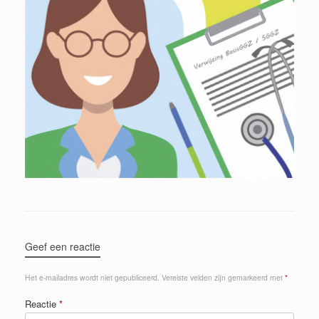
Geef een reactie
Het e-mailadres wordt niet gepubliceerd.
Vereiste velden zijn gemarkeerd met
*
Reactie
*