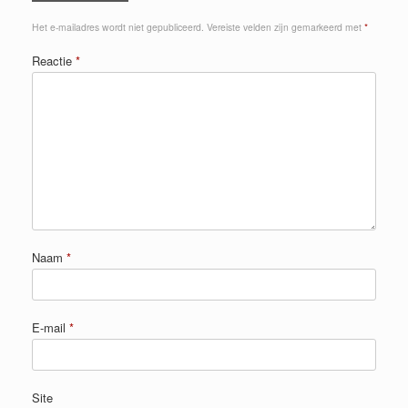
Het e-mailadres wordt niet gepubliceerd.
Vereiste velden zijn gemarkeerd met
*
Reactie
*
Naam
*
E-mail
*
Site