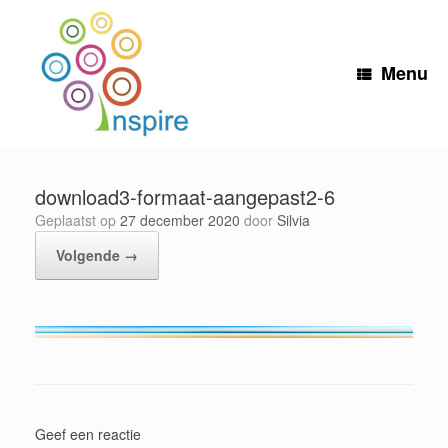
Ga
naar
de
inhoud
Menu
download3-formaat-aangepast2-6
Geplaatst op
27 december 2020
door
Silvia
Volgende →
Geef een reactie