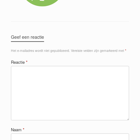
Geef een reactie
Het e-mailadres wordt niet gepubliceerd.
Vereiste velden zijn gemarkeerd met
*
Reactie
*
Naam
*