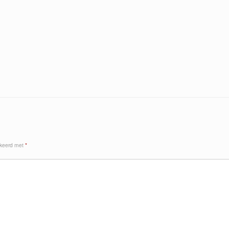
rkeerd met
*