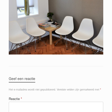
Geef een reactie
Het e-mailadres wordt niet gepubliceerd.
Vereiste velden zijn gemarkeerd met
*
Reactie
*