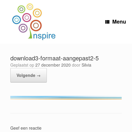
Ga
naar
de
inhoud
Menu
download3-formaat-aangepast2-5
Geplaatst op
27 december 2020
door
Silvia
Volgende →
Geef een reactie