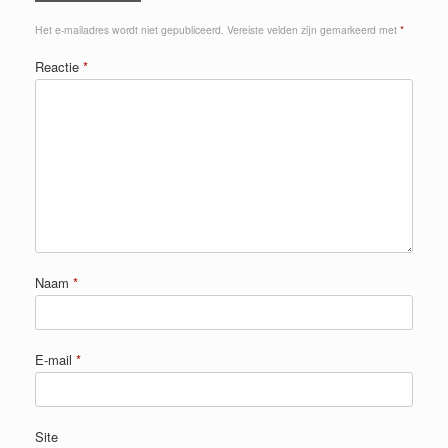
Het e-mailadres wordt niet gepubliceerd.
Vereiste velden zijn gemarkeerd met
*
Reactie
*
Naam
*
E-mail
*
Site