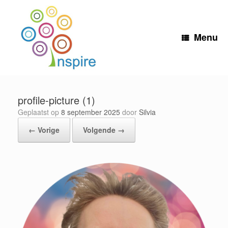
Ga
naar
de
inhoud
Menu
profile-picture (1)
Geplaatst op
8 september 2025
door
Silvia
← Vorige
Volgende →