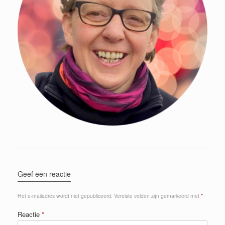
Geef een reactie
Het e-mailadres wordt niet gepubliceerd.
Vereiste velden zijn gemarkeerd met
*
Reactie
*