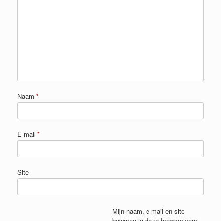
Naam
*
E-mail
*
Site
Mijn naam, e-mail en site
bewaren in deze browser voor