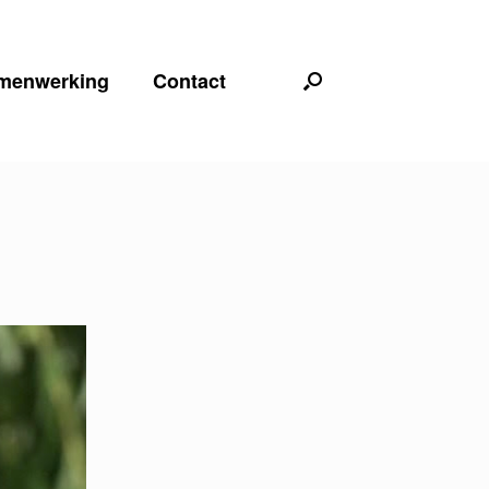
menwerking
Contact