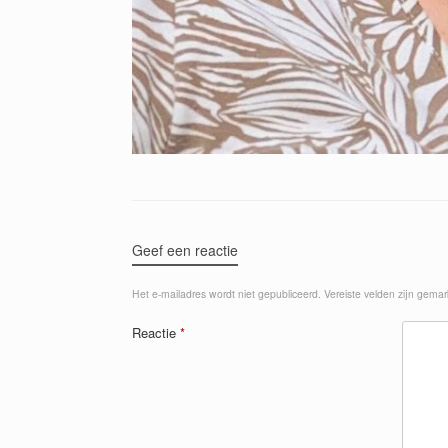
Geef een reactie
Het e-mailadres wordt niet gepubliceerd.
Vereiste velden zijn gema
Reactie
*