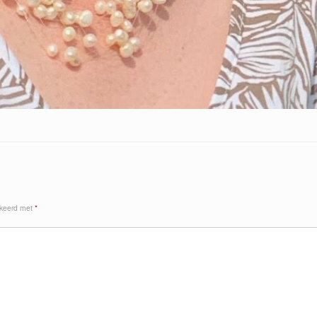
rkeerd met
*